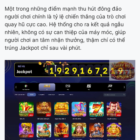
Một trong những điểm mạnh thu hút đông đảo
người chơi chính là tỷ lệ chiến thắng của trò chơi
quay hũ cực cao. Hệ thống cho ra kết quả ngẫu
nhiên, không có sự can thiệp của máy móc, giúp
người chơi an tâm nhận thưởng, thậm chí có thể
trúng Jackpot chỉ sau vài phút.