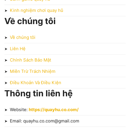
Kinh nghiệm chơi quay hũ
Về chúng tôi
Về chúng tôi
Liên Hệ
Chính Sách Bảo Mật
Miễn Trừ Trách Nhiệm
Điều Khoản Và Điều Kiện
Thông tin liên hệ
Website:
https://quayhu.co.com/
Email:
quayhu.co.com@gmail.com