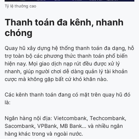
Tỷ lệ thưởng cao
Thanh toán đa kênh, nhanh
chóng
Quay hũ xây dựng hệ thống thanh toán đa dạng, hỗ
trợ toàn bộ các phương thức thanh toán phổ biến
hiện nay. Mọi giao dịch nạp rút đều được xử lý
nhanh, giúp người chơi dễ dàng quản lý tài khoản
cược mà không gặp bất cứ khó khăn nào.
Các kênh thanh toán đang có mặt trên quay hũ đó
là:
Ngân hàng nội địa: Vietcombank, Techcombank,
Sacombank, VPBank, MB Bank… và nhiều ngân
hàng khác trong và ngoài nước.