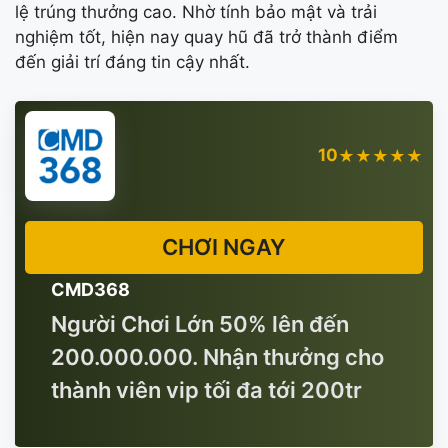
lệ trúng thưởng cao. Nhờ tính bảo mật và trải
nghiệm tốt, hiện nay quay hũ đã trở thành điểm
đến giải trí đáng tin cậy nhất.
10
★★★★★
CHƠI NGAY
CMD368
Người Chơi Lớn 50% lên đến
200.000.000. Nhận thưởng cho
thành viên vip tối đa tới 200tr