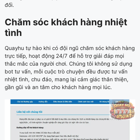
đối.
Chăm sóc khách hàng nhiệt
tình
Quayhu tự hào khi có đội ngũ chăm sóc khách hàng
trực tiếp, hoạt động 24/7 để hỗ trợ giải đáp mọi
thắc mắc của người chơi. Chúng tôi không sử dụng
bot tư vấn, mỗi cuộc trò chuyện đều được tư vấn
nhiệt tình, chu đáo, mang lại cảm giác thân thiện,
gần gũi và an tâm cho khách hàng mọi lúc.