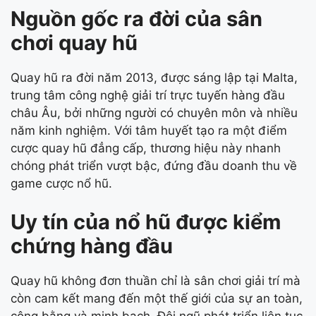
Nguồn gốc ra đời của sân
chơi quay hũ
Quay hũ ra đời năm 2013, được sáng lập tại Malta,
trung tâm công nghệ giải trí trực tuyến hàng đầu
châu Âu, bởi những người có chuyên môn và nhiều
năm kinh nghiệm. Với tâm huyết tạo ra một điểm
cược quay hũ đẳng cấp, thương hiệu này nhanh
chóng phát triển vượt bậc, đứng đầu doanh thu về
game cược nổ hũ.
Uy tín của nổ hũ được kiểm
chứng hàng đầu
Quay hũ không đơn thuần chỉ là sân chơi giải trí mà
còn cam kết mang đến một thế giới của sự an toàn,