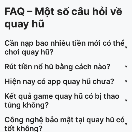
FAQ – Một số câu hỏi về
quay hũ
Cần nạp bao nhiêu tiền mới có thể
➤
chơi quay hũ?
Số tiền nạp tối thiểu là 50.000 VNĐ là bạn đã có
Rút tiền nổ hũ bằng cách nào?
➤
thể tham gia vào các trò chơi nổ hũ hấp dẫn. Không
yêu cầu số tiền nạp tối đa.
Rút tiền từ trò chơi nổ hũ về ngân hàng hoặc giao
Hiện nay có app quay hũ chưa?
➤
dịch điện tử. Tùy vào từng nhà cái hỗ trợ phương
thức rút khác nhau.
Các nhà cái đã phát hành phiên bản app quay hũ
Kết quả game quay hũ có bị thao
với chất lượng hình ảnh cao, tốc độ đường truyền
➤
túng không?
ổn định, các trò chơi hấp dẫn như phiên bản web.
Cách tải đơn giản chỉ với vài thao tác trên chiếc
Đối với các trang chúng tôi đã giới thiệu ngay tại
Công nghệ bảo mật tại quay hũ có
điện thoại.
website này đều uy tín với kết quả thưởng minh
➤
tốt không?
bạch, tuyệt đối không dùng chiêu trò để tạo giả kết