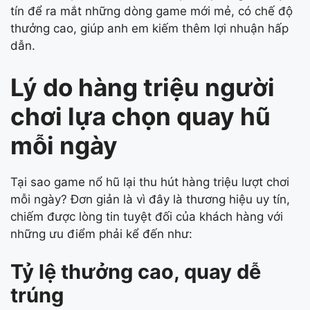
tín để ra mắt những dòng game mới mẻ, có chế độ
thưởng cao, giúp anh em kiếm thêm lợi nhuận hấp
dẫn.
Lý do hàng triệu người
chơi lựa chọn quay hũ
mỗi ngày
Tại sao game nổ hũ lại thu hút hàng triệu lượt chơi
mỗi ngày? Đơn giản là vì đây là thương hiệu uy tín,
chiếm được lòng tin tuyệt đối của khách hàng với
những ưu điểm phải kể đến như:
Tỷ lệ thưởng cao, quay dễ
trúng