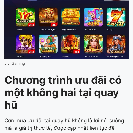
JILI Gaming
Chương trình ưu đãi có
một không hai tại quay
hũ
Cơn mưa ưu đãi tại quay hũ không là lời nói suông
mà là giá trị thực tế, được cập nhật liên tục để